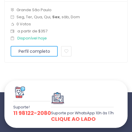
Grande São Paulo
Seg, Ter, Qua, Qui,
Sex
, sáb, Dom
0 Votos
a partir de $357
Disponível hoje
Perfil completo
Suporte!
11 98122-2080
Suporte por WhatsApp 10h às 17h
CLIQUE AO LADO