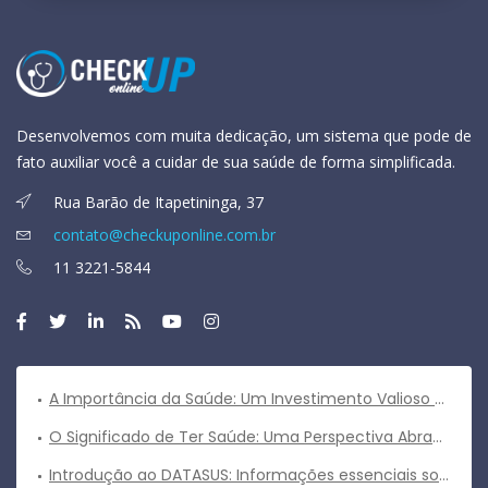
Desenvolvemos com muita dedicação, um sistema que pode de
fato auxiliar você a cuidar de sua saúde de forma simplificada.
Rua Barão de Itapetininga, 37
contato@checkuponline.com.br
11 3221-5844
A Importância da Saúde: Um Investimento Valioso para uma Vida Plena
O Significado de Ter Saúde: Uma Perspectiva Abrangente
Introdução ao DATASUS: Informações essenciais sobre o sistema de informações em saúde do Brasil