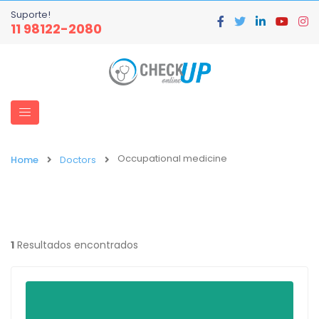
Suporte!
11 98122-2080
Occupational medicine
Home
Doctors
1
Resultados encontrados