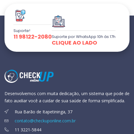
Suporte!
11 98122-2080
Suporte por WhatsApp 10h às 17h
CLIQUE AO LADO
Desenvolvemos com muita dedicação, um sistema que pode de
fato auxiliar você a cuidar de sua saúde de forma simplificada.
Rua Barão de Itapetininga, 37
contato@checkuponline.com.br
11 3221-5844