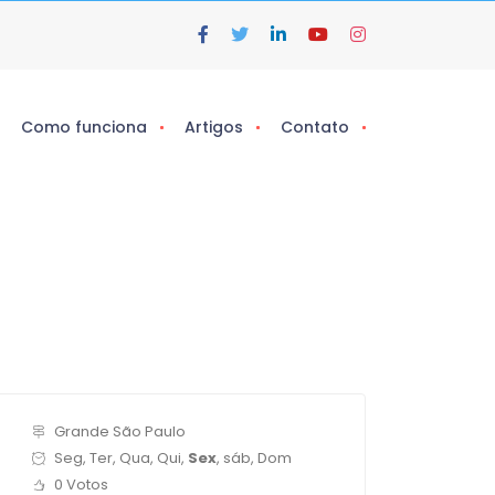
Como funciona
Artigos
Contato
Grande São Paulo
Seg, Ter, Qua, Qui,
Sex
, sáb, Dom
0 Votos