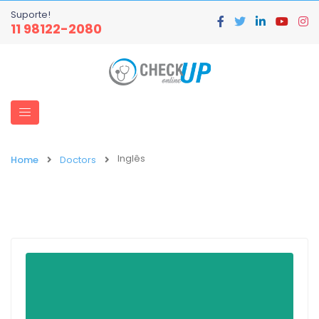
Suporte!
11 98122-2080
Inglês
Home
Doctors