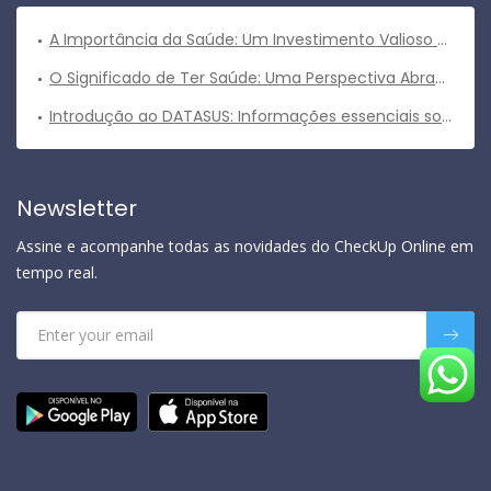
A Importância da Saúde: Um Investimento Valioso para uma Vida Plena
O Significado de Ter Saúde: Uma Perspectiva Abrangente
Introdução ao DATASUS: Informações essenciais sobre o sistema de informações em saúde do Brasil
Newsletter
Assine e acompanhe todas as novidades do CheckUp Online em
tempo real.