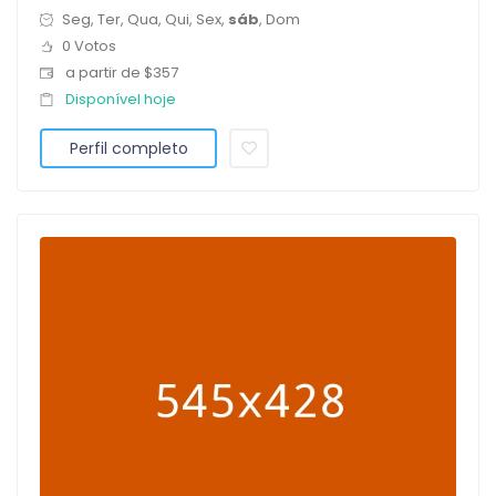
Seg, Ter, Qua, Qui, Sex,
sáb
, Dom
0 Votos
a partir de $357
Disponível hoje
Perfil completo