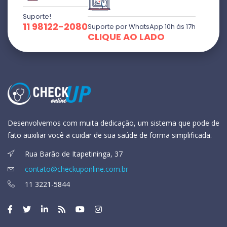
Suporte!
11 98122-2080
Suporte por WhatsApp 10h às 17h
CLIQUE AO LADO
Desenvolvemos com muita dedicação, um sistema que pode de
fato auxiliar você a cuidar de sua saúde de forma simplificada.
Rua Barão de Itapetininga, 37
contato@checkuponline.com.br
11 3221-5844