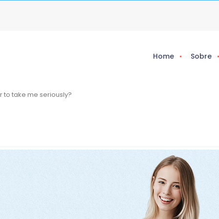
Home
Sobre
r to take me seriously?