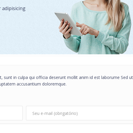
adipisicing
, sunt in culpa qui officia deserunt mollit anim id est laborume Sed ut
voluptatem accusantium doloremque.