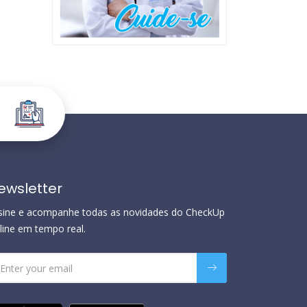
ewsletter
sine e acompanhe todas as novidades do CheckUp
line em tempo real.