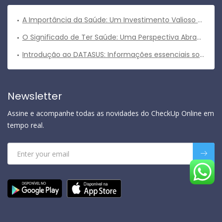
A Importância da Saúde: Um Investimento Valioso para uma Vida Plena
O Significado de Ter Saúde: Uma Perspectiva Abrangente
Introdução ao DATASUS: Informações essenciais sobre o sistema de informações em saúde do Brasil
Newsletter
Assine e acompanhe todas as novidades do CheckUp Online em
tempo real.