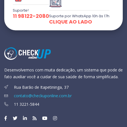
Suporte!
11 98122-2080
Suporte por WhatsApp 10h às 17h
CLIQUE AO LADO
Desenvolvemos com muita dedicação, um sistema que pode de
fato auxiliar você a cuidar de sua saúde de forma simplificada.
Rua Barão de Itapetininga, 37
contato@checkuponline.com.br
11 3221-5844