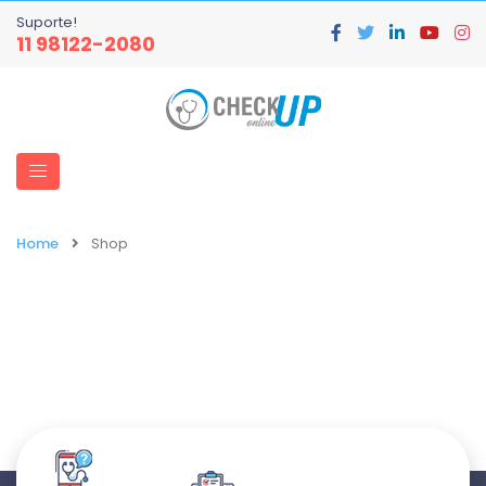
Suporte!
11 98122-2080
Home
Shop