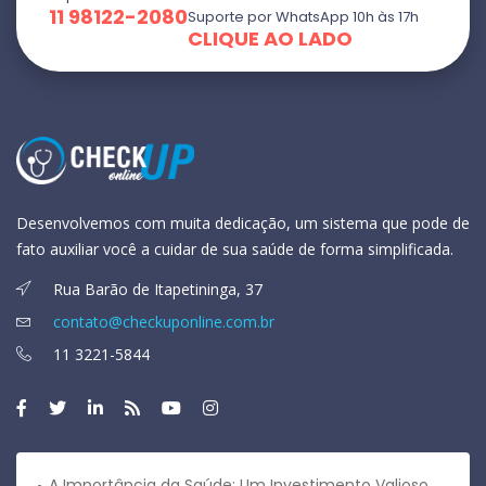
11 98122-2080
Suporte por WhatsApp 10h às 17h
CLIQUE AO LADO
Desenvolvemos com muita dedicação, um sistema que pode de
fato auxiliar você a cuidar de sua saúde de forma simplificada.
Rua Barão de Itapetininga, 37
contato@checkuponline.com.br
11 3221-5844
A Importância da Saúde: Um Investimento Valioso para uma Vida Plena