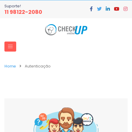
Suporte!
11 98122-2080
Home
Autenticação