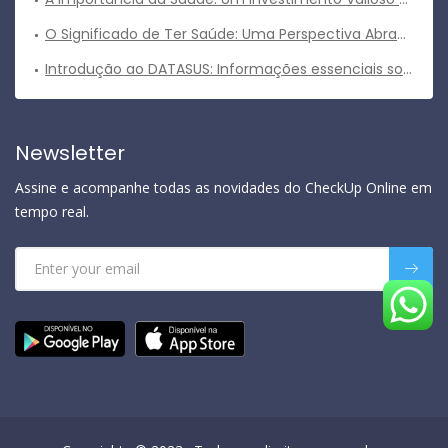
O Significado de Ter Saúde: Uma Perspectiva Abrangente
Introdução ao DATASUS: Informações essenciais sobre o sistema de informações em saúde do Brasil
Newsletter
Assine e acompanhe todas as novidades do CheckUp Online em
tempo real.