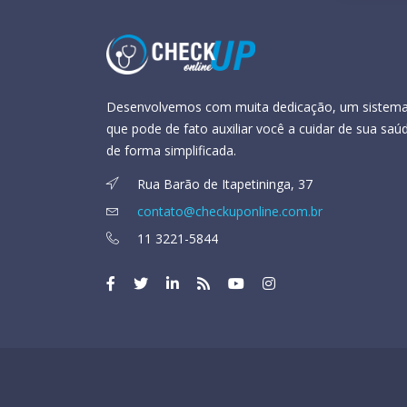
Desenvolvemos com muita dedicação, um sistem
que pode de fato auxiliar você a cuidar de sua saú
de forma simplificada.
Rua Barão de Itapetininga, 37
contato@checkuponline.com.br
11 3221-5844