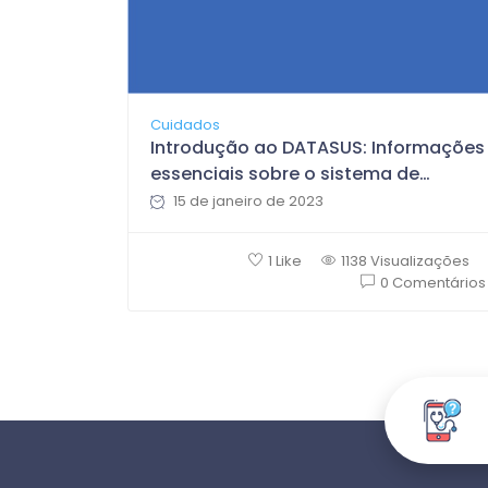
Cuidados
Introdução ao DATASUS: Informações
essenciais sobre o sistema de
informações em saúde do Brasil
15 de janeiro de 2023
1 Like
1138 Visualizações
0 Comentários