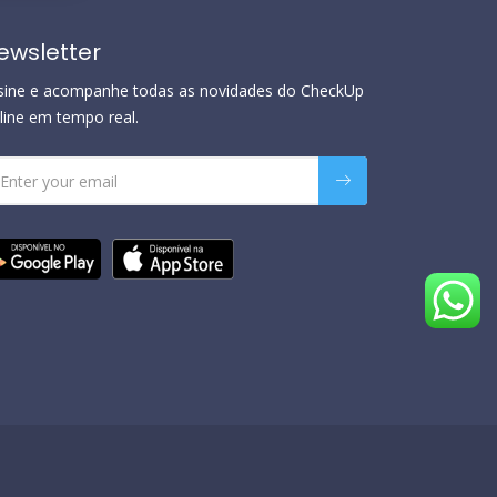
ewsletter
sine e acompanhe todas as novidades do CheckUp
line em tempo real.