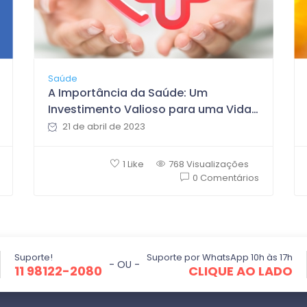
Saúde
A Importância da Saúde: Um
Investimento Valioso para uma Vida
Plena
21 de abril de 2023
1 Like
768 Visualizações
0 Comentários
Suporte!
Suporte por WhatsApp 10h às 17h
- OU -
11 98122-2080
CLIQUE AO LADO