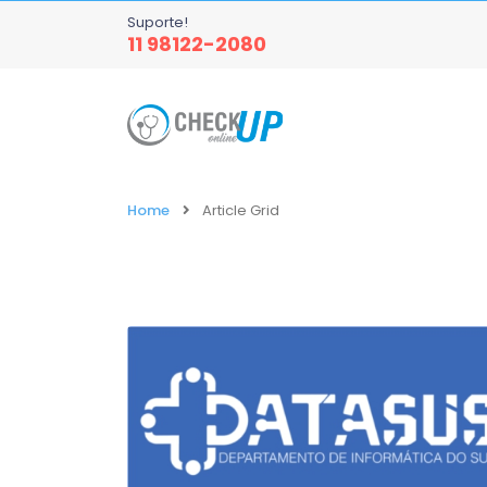
Suporte!
11 98122-2080
Home
Article Grid